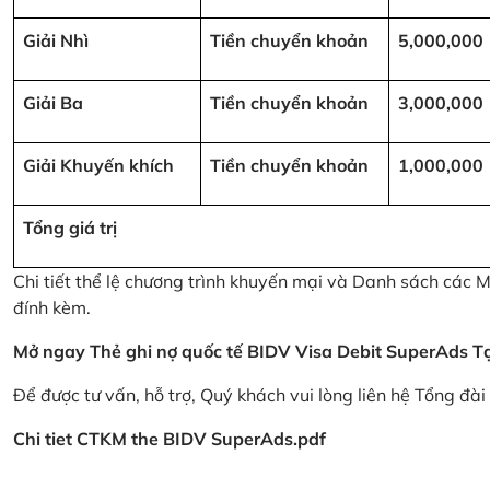
Giải Nhì
Tiền chuyển khoản
5,000,000
Giải Ba
Tiền chuyển khoản
3,000,000
Giải Khuyến khích
Tiền chuyển khoản
1,000,000
Tổng giá trị
Chi tiết thể lệ chương trình khuyến mại và Danh sách các
đính kèm.
Mở ngay Thẻ ghi nợ quốc tế BIDV Visa Debit SuperAds
T
Để được tư vấn, hỗ trợ, Quý khách vui lòng liên hệ Tổng đà
Chi tiet CTKM the BIDV SuperAds.pdf