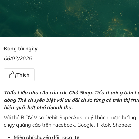
Đăng tải ngày
06/02/2026
Thích
Thấu hiểu nhu cầu của các Chủ Shop, Tiểu thương bán hà
dòng Thẻ chuyên biệt với ưu đãi chưa từng có trên thị t
hiệu quả, bứt phá doanh thu.
Với thẻ BIDV Visa Debit SuperAds, quý khách được hưởng n
chạy quảng cáo trên Facebook, Google, Tiktok, Shopee:
Miễn phí chuyển đổi ngoại tệ