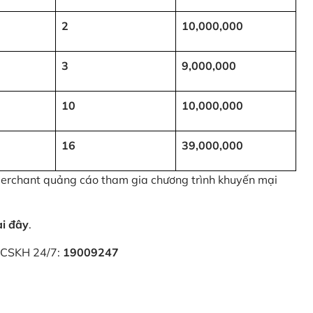
2
10,000,000
3
9,000,000
10
10,000,000
16
39,000,000
 Merchant quảng cáo tham gia chương trình khuyến mại
ại đây
.
i CSKH 24/7:
19009247