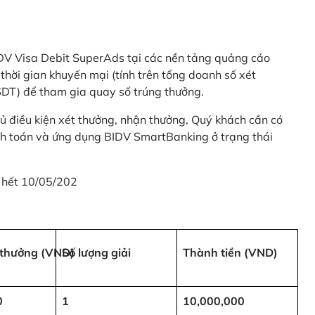
 BIDV Visa Debit SuperAds tại các nền tảng quảng cáo
 gian khuyến mại (tính trên tổng doanh số xét
SDT) để tham gia quay số trúng thưởng.
ủ điều kiện xét thưởng, nhận thưởng, Quý khách cần có
nh toán và ứng dụng BIDV SmartBanking ở trạng thái
 hết 10/05/202
i thưởng (VND)
Số lượng giải
Thành tiền (VND)
0
1
10,000,000