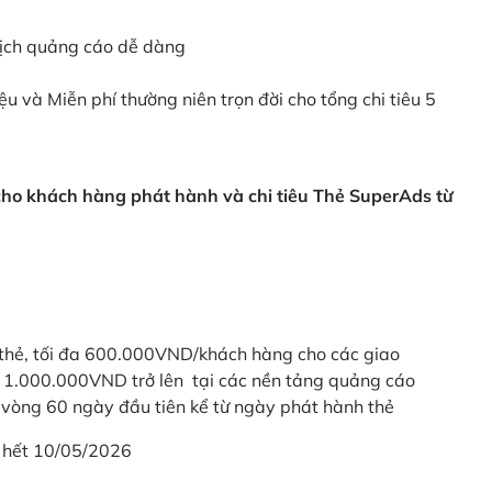
dịch quảng cáo dễ dàng
ệu và Miễn phí thường niên trọn đời cho tổng chi tiêu 5
 cho khách hàng phát hành và chi tiêu Thẻ SuperAds từ
thẻ, tối đa 600.000VND/khách hàng cho các giao
ừ 1.000.000VND trở lên tại các nền tảng quảng cáo
vòng 60 ngày đầu tiên kể từ ngày phát hành thẻ
 hết 10/05/2026