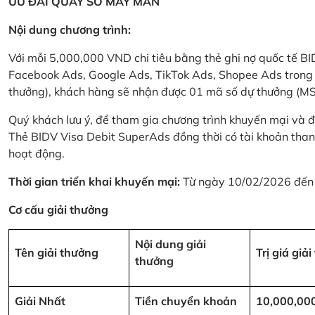
ƯU ĐÃI QUAY SỐ MAY MẮN
Nội dung chương trình:
Với mỗi 5,000,000 VND chi tiêu bằng thẻ ghi nợ quốc tế
Facebook Ads, Google Ads, TikTok Ads, Shopee Ads trong thời
thưởng), khách hàng sẽ nhận được 01 mã số dự thưởng (M
Quý khách lưu ý, để tham gia chương trình khuyến mại và đ
Thẻ BIDV Visa Debit SuperAds đồng thời có tài khoản tha
hoạt động.
Thời gian triển khai khuyến mại:
Từ ngày 10/02/2026 đến
Cơ cấu giải thưởng
Nội dung giải
Tên giải thưởng
Trị giá giả
thưởng
Giải Nhất
Tiền chuyển khoản
10,000,00