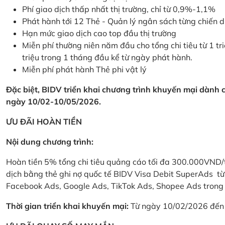
Phí giao dịch thấp nhất thị trường, chỉ từ 0,9%-1,1%
Phát hành tới 12 Thẻ - Quản lý ngân sách từng chiến 
Hạn mức giao dịch cao top đầu thị trường
Miễn phí thường niên năm đầu cho tổng chi tiêu từ 1 tri
triệu trong 1 tháng đầu kể từ ngày phát hành.
Miễn phí phát hành Thẻ phi vật lý
Đặc biệt, BIDV triển khai chương trình khuyến mại dành
ngày 10/02-10/05/2026.
ƯU ĐÃI HOÀN TIỀN
Nội dung chương trình:
Hoàn tiền 5% tổng chi tiêu quảng cáo tối đa 300.000VND/
dịch bằng thẻ ghi nợ quốc tế BIDV Visa Debit SuperAds t
Facebook Ads, Google Ads, TikTok Ads, Shopee Ads trong 
Thời gian triển khai khuyến mại:
Từ ngày 10/02/2026 đến