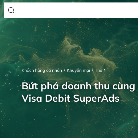
Khách hàng cá nhân
Khuyến mại
Thẻ
Bứt phá doanh thu cùng
Visa Debit SuperAds