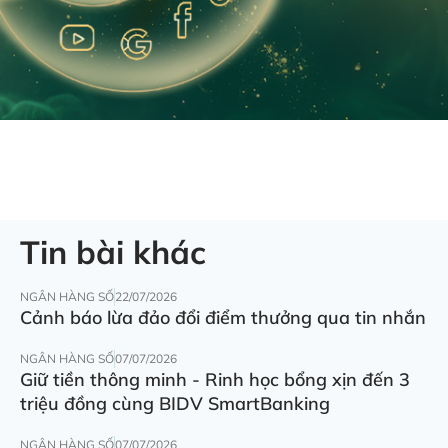
Tin bài khác
NGÂN HÀNG SỐ
22/07/2026
Cảnh báo lừa đảo đổi điểm thưởng qua tin nhắn
NGÂN HÀNG SỐ
07/07/2026
Giữ tiền thông minh - Rinh học bổng xịn đến 3
triệu đồng cùng BIDV SmartBanking
NGÂN HÀNG SỐ
07/07/2026