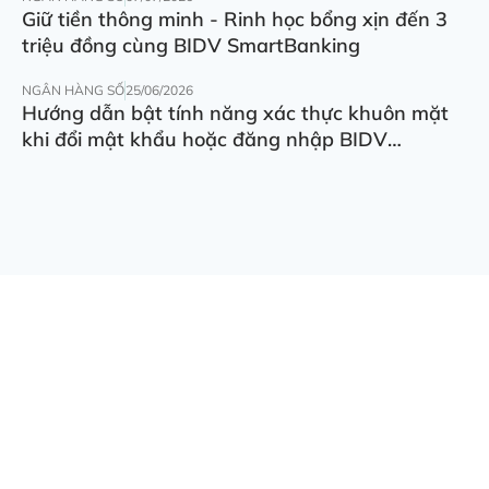
Giữ tiền thông minh - Rinh học bổng xịn đến 3
triệu đồng cùng BIDV SmartBanking
NGÂN HÀNG SỐ
25/06/2026
Hướng dẫn bật tính năng xác thực khuôn mặt
khi đổi mật khẩu hoặc đăng nhập BIDV
SmartBanking trên thiết bị khác