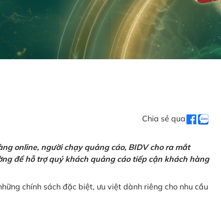
Chia sẻ qua
ng online, người chạy quảng cáo, BIDV cho ra mắt
rường để hỗ trợ quý khách quảng cáo tiếp cận khách hàng
hững chính sách đặc biệt, ưu việt dành riêng cho nhu cầu