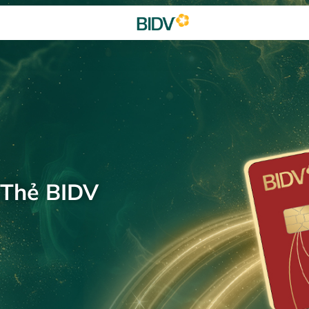
 Thẻ BIDV