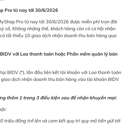
p Pro từ nay tới 30/6/2026
Shop Pro từ nay tới 30/6/2026 được miễn phí trọn đời
ký số. Không những thế, khách hàng còn có cơ hội nhận
ó tối thiểu 10 giao dịch nhận doanh thu bán hàng qua
n BIDV với Loa thanh toán hoặc Phần mềm quản lý bán
i BIDV (*), lần đầu liên kết tài khoản với Loa thanh toán
0 giao dịch nhận doanh thu bán hàng vào tài khoản BIDV
ứng thêm 1 trong 3 điều kiện sau để nhận khuyến mại:
oặc
0 triệu đồng trở lên và cam kết quy trì quy mô tiền gửi tới