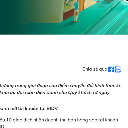
Chia sẻ qua
hương trong giai đoạn cao điểm chuyển đổi hình thức kê
 khai ưu đãi toàn diện dành cho Quý khách từ ngày
anh mở tài khoản tại BIDV
iểu 10 giao dịch nhận doanh thu bán hàng vào tài khoản
ND.