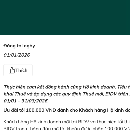
Đăng tải ngày
01/01/2026
Thích
Thực hiện cam kết đồng hành cùng Hộ kinh doanh, Tiểu t
khai Thuế và áp dụng các quy định Thuế mới, BIDV triển
01/01 – 31/03/2026.
Ưu đãi tới 100,000 VND dành cho Khách hàng Hộ kinh do
Khách hàng Hộ kinh doanh mới tại BIDV và thực hiện tối th
BIDV trong tháng đầu mở tài khoản được nhận 100,000 V