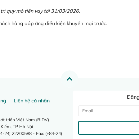
 trì quy mô tiền vay tới 31/03/2026.
khách hàng đáp ứng điều kiện khuyến mại trước.
Đăng 
ang
Liên hệ cá nhân
t triển Việt Nam (BIDV)
 Kiếm, TP Hà Nội
4-24) 22200588 - Fax: (+84-24)