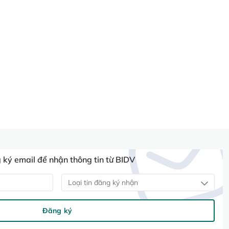
ký email để nhận thông tin từ BIDV
Loại tin đăng ký nhận
Đăng ký