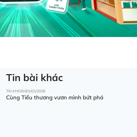
Tin bài khác
TÀI KHOẢN
01/01/2026
Cùng Tiểu thương vươn mình bứt phá