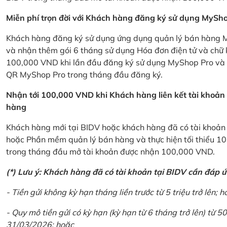
Miễn phí trọn đời với Khách hàng đăng ký sử dụng MySho
Khách hàng đăng ký sử dụng ứng dụng quản lý bán hàng My
và nhận thêm gói 6 tháng sử dụng Hóa đơn điện tử và chữ 
100,000 VND khi lần đầu đăng ký sử dụng MyShop Pro và c
QR MyShop Pro trong tháng đầu đăng ký.
Nhận tới 100,000 VND khi Khách hàng liên kết tài khoả
hàng
Khách hàng mới tại BIDV hoặc khách hàng đã có tài khoản tạ
hoặc Phần mềm quản lý bán hàng và thực hiện tối thiểu 1
trong tháng đầu mở tài khoản được nhận 100,000 VND.
(*) Lưu ý: Khách hàng đã có tài khoản tại BIDV cần đáp 
- Tiền gửi không kỳ hạn tháng liền trước từ 5 triệu trở lên; h
- Quy mô tiền gửi có kỳ hạn (kỳ hạn từ 6 tháng trở lên) từ 50
31/03/2026; hoặc