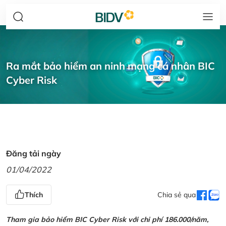
Ra mắt bảo hiểm an ninh mạng cá nhân BIC
Cyber Risk
Đăng tải ngày
01/04/2022
Thích
Chia sẻ qua
Tham gia bảo hiểm BIC Cyber Risk với chi phí 186.000/năm,