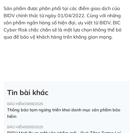
Sản phẩm được phân phối tại các điểm giao dịch của
BIDV chính thức từ ngày 01/04/2022. Cùng với những
sản phẩm ngân hàng số hiện đại, ưu việt từ BIDV, BIC
Cyber Risk chắc chắn sẽ là một lựa chọn không thể bỏ
qua để bảo vệ khách hàng trên không gian mạng.
Tin bài khác
BẢO HIỂM
19/06/2025
Thông báo tạm ngừng triển khai danh mục sản phẩm bảo
hiểm
BẢO HIỂM
05/05/2025
BIDV MetLife ra mắt sản phẩm mới - Quà Tặng Tương Lai