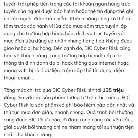
tuyến trái phép tiền trong các tài khoản ngân hàng trực
tuyến của người được bảo hiểm hoặc thẻ tín dụng/thẻ ghi
nợ của người được bảo hiểm. Khách hàng cũng có thể an
tâm trước các hành vi lừa đảo mua sắm trực tuyến, áp
dụng cho trường hợp hàng hóa, dịch vụ trực tuyến với
mục đích tiêu dùng cá nhân nhưng hàng hóa không được
giao hoặc bị hư hỏng. Bên cạnh đó, BIC Cyber Risk cũng
bảo vệ khách hàng trong trường hợp bị mất cắp các
thông tin định danh do bị hack thông qua internet hoặc
mạng wifi, bị rò rỉ dữ liệu, trộm cắp thẻ tín dụng, điện
thoại, email…
Tổng mức chi trả của BIC Cyber Risk lên tới
135 triệu
đồng
. So với các sản phẩm tương tự trên thị trường, BIC
Cyber Risk là sản phẩm có phí bảo hiểm hấp dẫn nhất và
thủ tục mua đơn giản, nhanh chóng. Quá trình bồi thường
cũng được BIC tối ưu hóa, đi đầu trong công tác yêu cầu,
giải quyết bồi thường online nhằm mang tới sự thuận tiện
nhất cho khách hàng.