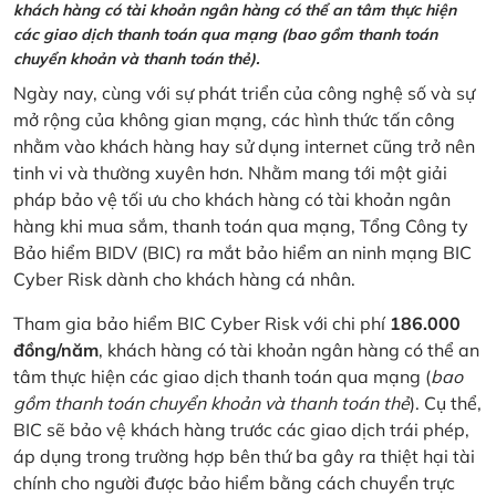
khách hàng có tài khoản ngân hàng có thể an tâm thực hiện
các giao dịch thanh toán qua mạng (bao gồm thanh toán
chuyển khoản và thanh toán thẻ).
Ngày nay, cùng với sự phát triển của công nghệ số và sự
mở rộng của không gian mạng, các hình thức tấn công
nhằm vào khách hàng hay sử dụng internet cũng trở nên
tinh vi và thường xuyên hơn. Nhằm mang tới một giải
pháp bảo vệ tối ưu cho khách hàng có tài khoản ngân
hàng khi mua sắm, thanh toán qua mạng, Tổng Công ty
Bảo hiểm BIDV (BIC) ra mắt bảo hiểm an ninh mạng BIC
Cyber Risk dành cho khách hàng cá nhân.
Tham gia bảo hiểm BIC Cyber Risk với chi phí
186.000
đồng/năm
, khách hàng có tài khoản ngân hàng có thể an
tâm thực hiện các giao dịch thanh toán qua mạng (
bao
gồm thanh toán chuyển khoản và thanh toán thẻ
). Cụ thể,
BIC sẽ bảo vệ khách hàng trước các giao dịch trái phép,
áp dụng trong trường hợp bên thứ ba gây ra thiệt hại tài
chính cho người được bảo hiểm bằng cách chuyển trực