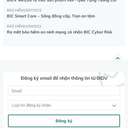
BẢO HIỂM
15/07/2023
BIC Smart Care – Sống đẳng cấp, Trọn an tâm
BẢO HIỂM
01/04/2022
Ra mắt bảo hiểm an ninh mạng cá nhân BIC Cyber Risk
Đăng ký email để nhận thông tin từ BIDV
Loại tin đăng ký nhận
Đăng ký