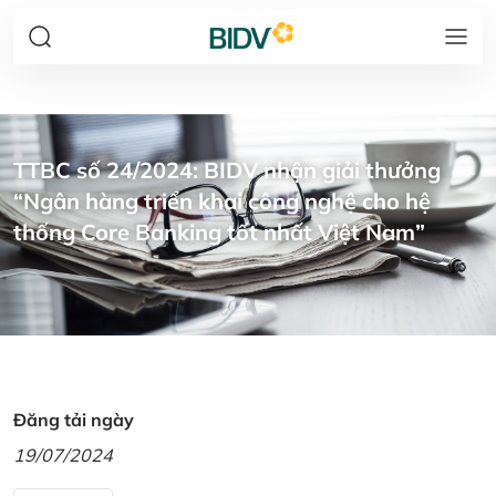
TTBC số 24/2024: BIDV nhận giải thưởng
“Ngân hàng triển khai công nghệ cho hệ
thống Core Banking tốt nhất Việt Nam”
Đăng tải ngày
19/07/2024