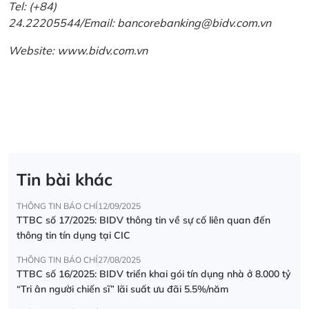
Tel: (+84)
24.22205544/Email: bancorebanking@bidv.com.vn
Website:
www.bidv.com.vn
Tin bài khác
THÔNG TIN BÁO CHÍ
12/09/2025
TTBC số 17/2025: BIDV thông tin về sự cố liên quan đến
thông tin tín dụng tại CIC
THÔNG TIN BÁO CHÍ
27/08/2025
TTBC số 16/2025: BIDV triển khai gói tín dụng nhà ở 8.000 tỷ
“Tri ân người chiến sĩ” lãi suất ưu đãi 5.5%/năm