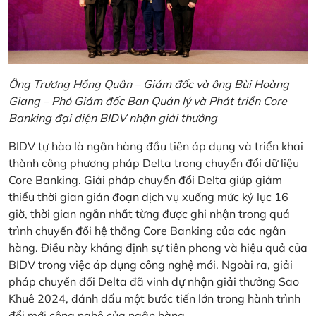
Ông Trương Hồng Quân – Giám đốc và ông Bùi Hoàng
Giang – Phó Giám đốc Ban Quản lý và Phát triển Core
Banking đại diện BIDV nhận giải thưởng
BIDV tự hào là ngân hàng đầu tiên áp dụng và triển khai
thành công phương pháp Delta trong chuyển đổi dữ liệu
Core Banking. Giải pháp chuyển đổi Delta giúp giảm
thiểu thời gian gián đoạn dịch vụ xuống mức kỷ lục 16
giờ, thời gian ngắn nhất từng được ghi nhận trong quá
trình chuyển đổi hệ thống Core Banking của các ngân
hàng. Điều này khẳng định sự tiên phong và hiệu quả của
BIDV trong việc áp dụng công nghệ mới. Ngoài ra, giải
pháp chuyển đổi Delta đã vinh dự nhận giải thưởng Sao
Khuê 2024, đánh dấu một bước tiến lớn trong hành trình
đổi mới công nghệ của ngân hàng.