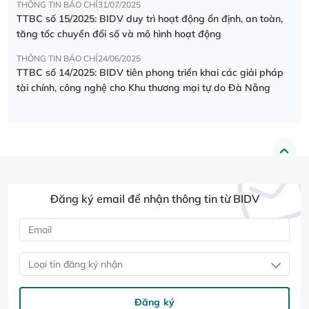
THÔNG TIN BÁO CHÍ
31/07/2025
TTBC số 15/2025: BIDV duy trì hoạt động ổn định, an toàn,
tăng tốc chuyển đổi số và mô hình hoạt động
THÔNG TIN BÁO CHÍ
24/06/2025
TTBC số 14/2025: BIDV tiên phong triển khai các giải pháp
tài chính, công nghệ cho Khu thương mại tự do Đà Nẵng
Đăng ký email để nhận thông tin từ BIDV
Loại tin đăng ký nhận
Đăng ký