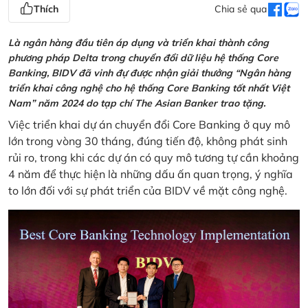
Thích
Chia sẻ qua
Là ngân hàng đầu tiên áp dụng và triển khai thành công
phương pháp Delta trong chuyển đổi dữ liệu hệ thống Core
Banking, BIDV đã vinh đự được nhận giải thưởng “Ngân hàng
triển khai công nghệ cho hệ thống Core Banking tốt nhất Việt
Nam” năm 2024 do tạp chí The Asian Banker trao tặng.
Việc triển khai dự án chuyển đổi Core Banking ở quy mô
lớn trong vòng 30 tháng, đúng tiến độ, không phát sinh
rủi ro, trong khi các dự án có quy mô tương tự cần khoảng
4 năm để thực hiện là những dấu ấn quan trọng, ý nghĩa
to lớn đối với sự phát triển của BIDV về mặt công nghệ.