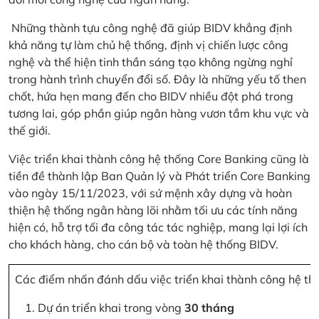
Những thành tựu công nghệ đã giúp BIDV khẳng định
khả năng tự làm chủ hệ thống, định vị chiến lược công
nghệ và thể hiện tinh thần sáng tạo không ngừng nghỉ
trong hành trình chuyển đổi số. Đây là những yếu tố then
chốt, hứa hẹn mang đến cho BIDV nhiều đột phá trong
tương lai, góp phần giúp ngân hàng vươn tầm khu vực và
thế giới.
Việc triển khai thành công hệ thống Core Banking cũng là
tiền đề thành lập Ban Quản lý và Phát triển Core Banking
vào ngày 15/11/2023, với sứ mệnh xây dựng và hoàn
thiện hệ thống ngân hàng lõi nhằm tối ưu các tính năng
hiện có, hỗ trợ tối đa công tác tác nghiệp, mang lại lợi ích
cho khách hàng, cho cán bộ và toàn hệ thống BIDV.
Các điểm nhấn đánh dấu việc triển khai thành công hệ th
Dự án triển khai trong vòng
30 tháng