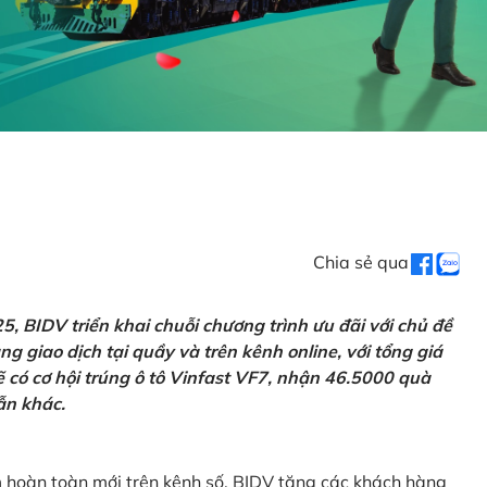
Chia sẻ qua
 BIDV triển khai chuỗi chương trình ưu đãi với chủ đề
g giao dịch tại quầy và trên kênh online, với tổng giá
ẽ có cơ hội trúng ô tô Vinfast VF7, nhận 46.5000 quà
ẫn khác.
m hoàn toàn mới trên kênh số, BIDV tặng các khách hàng