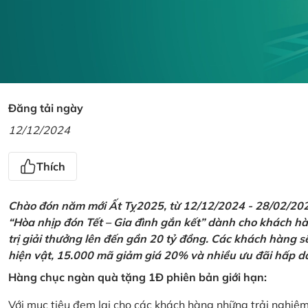
Đăng tải ngày
12/12/2024
Thích
Chào đón năm mới Ất Tỵ2025, từ 12/12/2024 - 28/02/2025,
“Hòa nhịp đón Tết – Gia đình gắn kết” dành cho khách hàn
trị giải thưởng lên đến gần 20 tỷ đồng. Các khách hàng s
hiện vật, 15.000 mã giảm giá 20% và nhiều ưu đãi hấp d
Hàng chục ngàn quà tặng 1Đ phiên bản giới hạn:
Với mục tiêu đem lại cho các khách hàng những trải nghiệ