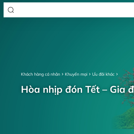
Khách hàng cá nhân
Khuyến mại
Ưu đãi khác
Hòa nhịp đón Tết – Gia đ