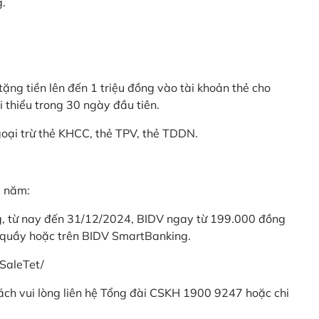
g.
ặng tiền lên đến 1 triệu đồng vào tài khoản thẻ cho
i thiểu trong 30 ngày đầu tiên.
goại trừ thẻ KHCC, thẻ TPV, thẻ TDDN.
ả năm:
ng, từ nay đến 31/12/2024, BIDV ngay từ 199.000 đồng
 quầy hoặc trên BIDV SmartBanking.
SaleTet/
khách vui lòng liên hệ Tổng đài CSKH 1900 9247 hoặc chi