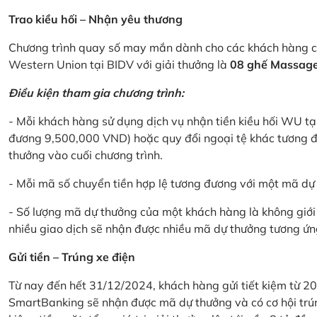
Trao kiều hối – Nhận yêu thương
Chương trình quay số may mắn dành cho các khách hàng cá
Western Union tại BIDV với giải thưởng là
08 ghế Massage 
Điều kiện tham gia chương trình:
- Mỗi khách hàng sử dụng dịch vụ nhận tiền kiều hối WU tại
đương 9,500,000 VND) hoặc quy đổi ngoại tệ khác tương đ
thưởng vào cuối chương trình.
- Mỗi mã số chuyển tiền hợp lệ tương đương với một mã d
- Số lượng mã dự thưởng của một khách hàng là không giới 
nhiều giao dịch sẽ nhận được nhiều mã dự thưởng tương ứng 
Gửi tiền – Trúng xe điện
Từ nay đến hết 31/12/2024, khách hàng gửi tiết kiệm từ 20
SmartBanking sẽ nhận được mã dự thưởng và có cơ hội trún