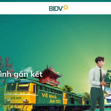
ình gắn kết