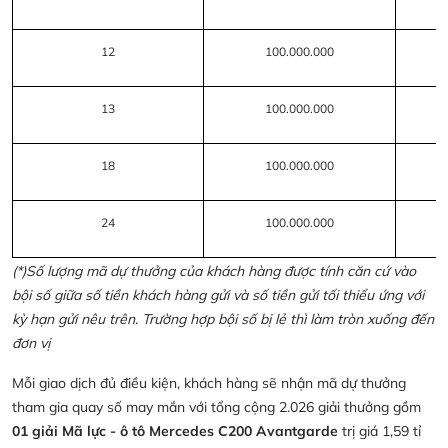
12
100.000.000
13
100.000.000
18
100.000.000
24
100.000.000
(*)Số lượng mã dự thưởng của khách hàng được tính căn cứ vào
bội số giữa số tiền khách hàng gửi và số tiền gửi tối thiểu ứng với
kỳ hạn gửi nêu trên. Trường hợp bội số bị lẻ thì làm tròn xuống đến
đơn vị
Mỗi giao dịch đủ điều kiện, khách hàng sẽ nhận mã dự thưởng
tham gia quay số may mắn với tổng cộng 2.026 giải thưởng gồm
01 giải Mã lực - ô tô Mercedes C200 Avantgarde
trị giá 1,59 tỉ