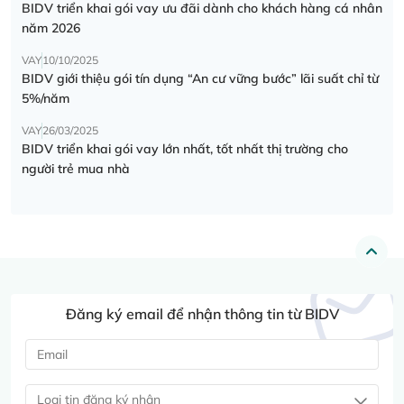
BIDV triển khai gói vay ưu đãi dành cho khách hàng cá nhân
năm 2026
VAY
10/10/2025
BIDV giới thiệu gói tín dụng “An cư vững bước” lãi suất chỉ từ
5%/năm
VAY
26/03/2025
BIDV triển khai gói vay lớn nhất, tốt nhất thị trường cho
người trẻ mua nhà
Đăng ký email để nhận thông tin từ BIDV
Loại tin đăng ký nhận