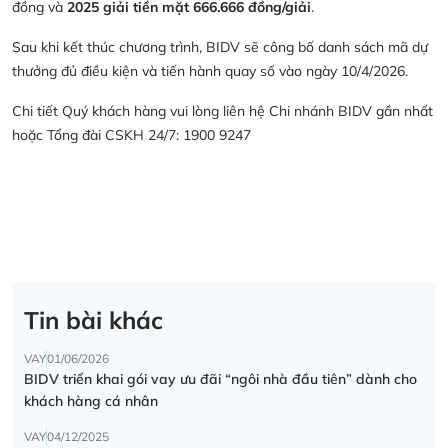
đồng và
2025 giải tiền mặt 666.666 đồng/giải
.
Sau khi kết thúc chương trình, BIDV sẽ công bố danh sách mã dự
thưởng đủ điều kiện và tiến hành quay số vào ngày 10/4/2026.
Chi tiết Quý khách hàng vui lòng liên hệ Chi nhánh BIDV gần nhất
hoặc Tổng đài CSKH 24/7: 1900 9247
Tin bài khác
VAY
01/06/2026
BIDV triển khai gói vay ưu đãi “ngôi nhà đầu tiên” dành cho
khách hàng cá nhân
VAY
04/12/2025